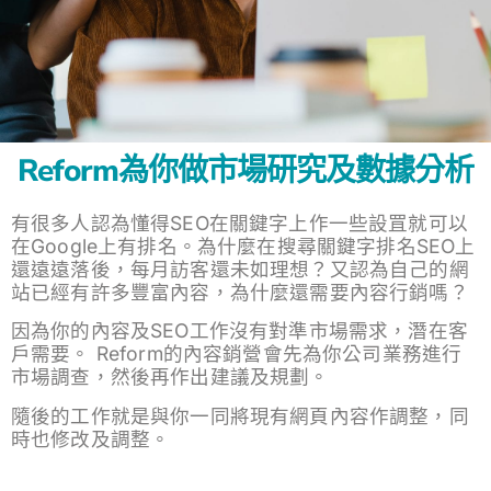
Reform為你做市場研究及數據分析
有很多人認為懂得SEO在關鍵字上作一些設罝就可以
在Google上有排名。為什麼在搜尋關鍵字排名SEO上
還遠遠落後，每月訪客還未如理想？又認為自己的網
站已經有許多豐富內容，為什麼還需要內容行銷嗎？
因為你的內容及SEO工作沒有對準市場需求，潛在客
戶需要。 Reform的內容銷營會先為你公司業務進行
市場調查，然後再作出建議及規劃。
隨後的工作就是與你一同將現有網頁內容作調整，同
時也修改及調整。