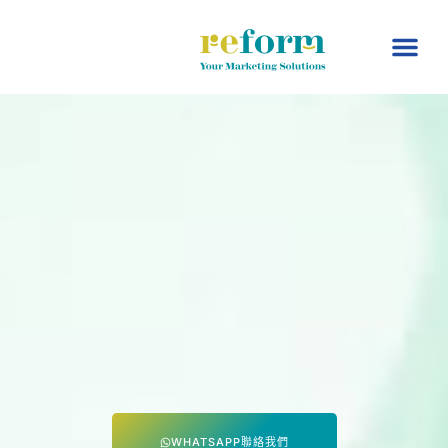
市場營銷服務
AI 數碼行銷
數碼轉型支援先導計劃
最新消息
聯絡我們
WHATSAPP聯絡我們