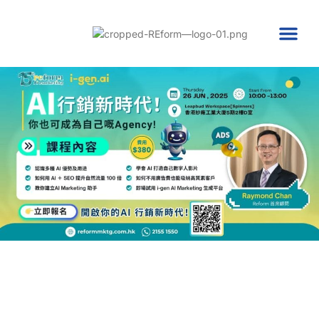
市場營銷服務
AI 數碼行銷
數碼轉型支援先導計劃
最新消息
聯絡我們