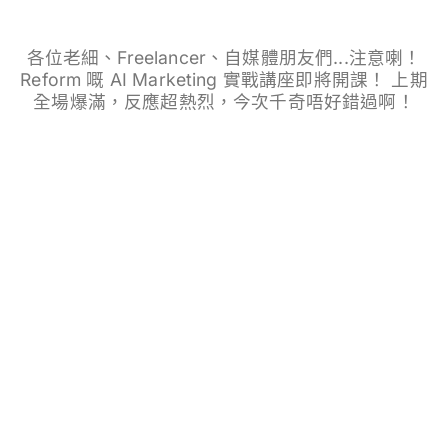
各位老細、Freelancer、自媒體朋友們...注意喇！
Reform 嘅 AI Marketing 實戰講座即將開課！ 上期
全場爆滿，反應超熱烈，今次千奇唔好錯過啊！